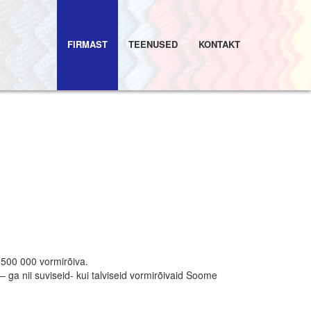
FIRMAST
TEENUSED
KONTAKT
e 500 000 vormirõiva.
a nii suviseid- kui talviseid vormirõivaid Soome